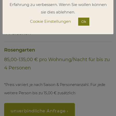
Erfahrung zu verbessern. Wenn Sie wollen können
sie dies ablehnen.
Alpen
Cookie Einstellungen
Ok
90,00-145,00 € pro Wohnung/Nacht für bis zu
4 Personen
Rosengarten
85,00-135,00 € pro Wohnung/Nacht für bis zu
4 Personen
*Preis variiert je nach Saison & Personenanzahl. Für jede
weitere Person bis zu 15,00 € zusätzlich
unverbindliche Anfrage ›