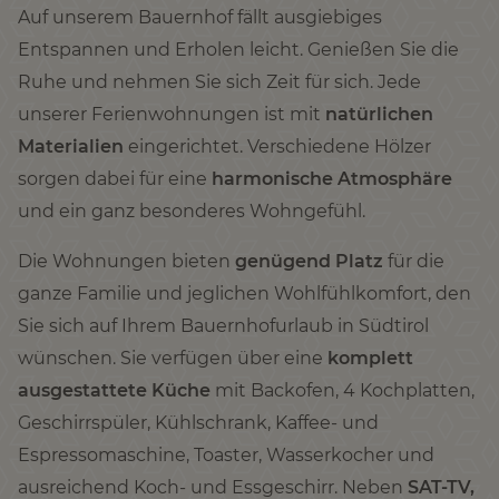
Auf unserem Bauernhof fällt ausgiebiges
Entspannen und Erholen leicht. Genießen Sie die
Ruhe und nehmen Sie sich Zeit für sich. Jede
unserer Ferienwohnungen ist mit
natürlichen
Materialien
eingerichtet. Verschiedene Hölzer
sorgen dabei für eine
harmonische Atmosphäre
und ein ganz besonderes Wohngefühl.
Die Wohnungen bieten
genügend Platz
für die
ganze Familie und jeglichen Wohlfühlkomfort, den
Sie sich auf Ihrem Bauernhofurlaub in Südtirol
wünschen. Sie verfügen über eine
komplett
ausgestattete Küche
mit Backofen, 4 Kochplatten,
Geschirrspüler, Kühlschrank, Kaffee- und
Espressomaschine, Toaster, Wasserkocher und
ausreichend Koch- und Essgeschirr. Neben
SAT-TV,