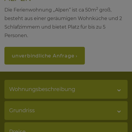
2
Die Ferienwohnung „Alpen“ ist ca
50m
groß,
besteht aus einer geräumigen Wohnküche und 2
Schlafzimmern und bietet Platz für bis zu 5
Personen.
unverbindliche Anfrage ›
Wohnungsbeschreibung
Grundriss
Preise