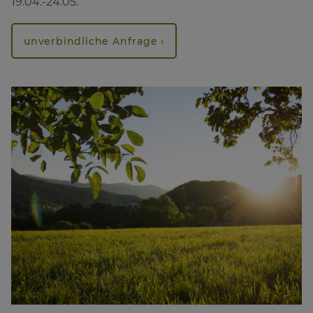
19.04.-24.05.
unverbindliche Anfrage ›