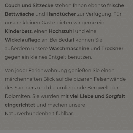
Couch und Sitzecke
stehen Ihnen ebenso
frische
Bettwäsche
und
Handtücher
zur Verfügung. Für
unsere kleinen Gäste bieten wir gerne ein
Kinderbett
, einen
Hochstuhl
und eine
Wickelauflage
an. Bei Bedarf können Sie
außerdem unsere
Waschmaschine
und
Trockner
gegen ein kleines Entgelt benutzen.
Von jeder Ferienwohnung genießen Sie einen
märchenhaften Blick auf die bizarren Felsenwände
des Santners und die umliegende Bergwelt der
Dolomiten. Sie wurden mit
viel Liebe und Sorgfalt
eingerichtet
und machen unsere
Naturverbundenheit fühlbar.