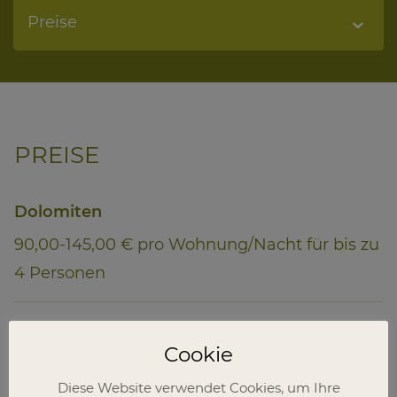
Preise
PREISE
Dolomiten
90,00-145,00 € pro Wohnung/Nacht für bis zu
4 Personen
Schlern
Cookie
90,00-145,00 € pro Wohnung/Nacht für bis zu
Diese Website verwendet Cookies, um Ihre
4 Personen